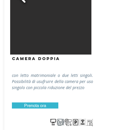
CAMERA doppia
con letto matrimoniale o due letti singoli.
Possibilità di usufruire della camera per uso
singolo con piccola riduzione del prezzo
Prenota ora